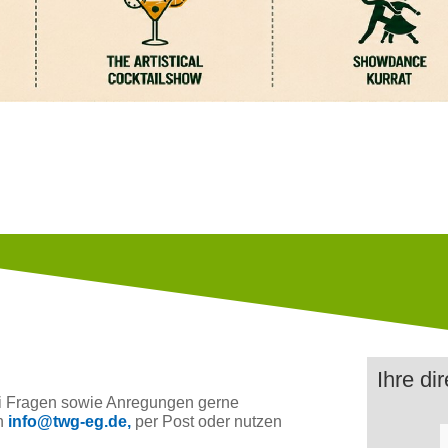
Ihre di
ei Fragen sowie Anregungen gerne
an
info@twg-eg.de,
per Post oder nutzen