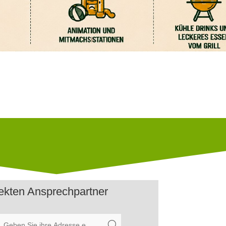
rekten Ansprechpartner
U