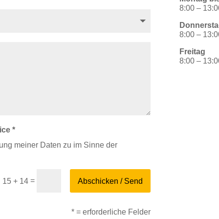
8:00 – 13:0
Donnersta
8:00 – 13:0
Freitag
8:00 – 13:
ice *
itung meiner Daten zu im Sinne der
=
Abschicken / Send
15 + 14
* = erforderliche Felder