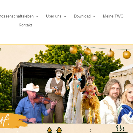
ossenschaftsleben
Über uns
Download
Meine TWG
Kontakt