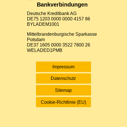
Bankverbindungen
Deutsche Kreditbank AG
DE75 1203 0000 0000 4157 86
BYLADEM1001
Mittelbrandenburgische Sparkasse
Potsdam
DE37 1605 0000 3522 7800 26
WELADED1PMB
Impressum
Datenschutz
Sitemap
Cookie-Richtlinie (EU)