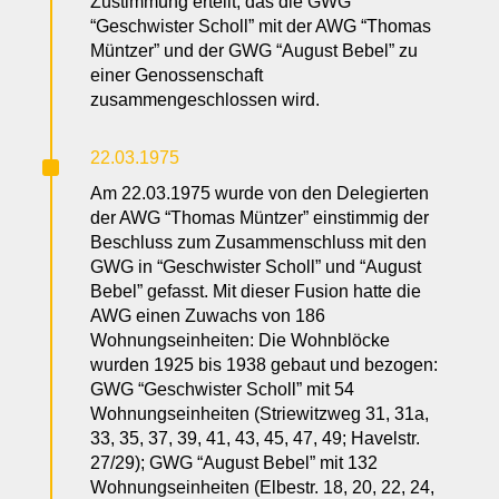
Zustimmung erteilt, das die GWG
“Geschwister Scholl” mit der AWG “Thomas
Müntzer” und der GWG “August Bebel” zu
einer Genossenschaft
zusammengeschlossen wird.
^
22.03.1975
Am 22.03.1975 wurde von den Delegierten
der AWG “Thomas Müntzer” einstimmig der
Beschluss zum Zusammenschluss mit den
GWG in “Geschwister Scholl” und “August
Bebel” gefasst. Mit dieser Fusion hatte die
AWG einen Zuwachs von 186
Wohnungseinheiten: Die Wohnblöcke
wurden 1925 bis 1938 gebaut und bezogen:
GWG “Geschwister Scholl” mit 54
Wohnungseinheiten (Striewitzweg 31, 31a,
33, 35, 37, 39, 41, 43, 45, 47, 49; Havelstr.
27/29); GWG “August Bebel” mit 132
Wohnungseinheiten (Elbestr. 18, 20, 22, 24,