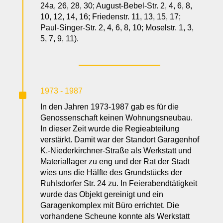
24a, 26, 28, 30; August-Bebel-Str. 2, 4, 6, 8,
10, 12, 14, 16; Friedenstr. 11, 13, 15, 17;
Paul-Singer-Str. 2, 4, 6, 8, 10; Moselstr. 1, 3,
5, 7, 9, 11).
^
1973 - 1987
In den Jahren 1973-1987 gab es für die
Genossenschaft keinen Wohnungsneubau.
In dieser Zeit wurde die Regieabteilung
verstärkt. Damit war der Standort Garagenhof
K.-Niederkirchner-Straße als Werkstatt und
Materiallager zu eng und der Rat der Stadt
wies uns die Hälfte des Grundstücks der
Ruhlsdorfer Str. 24 zu. In Feierabendtätigkeit
wurde das Objekt gereinigt und ein
Garagenkomplex mit Büro errichtet. Die
vorhandene Scheune konnte als Werkstatt