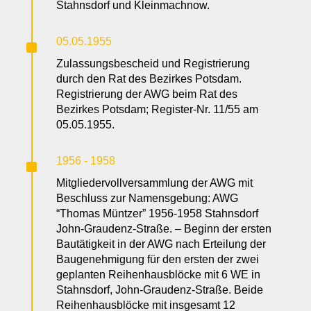
Stahnsdorf und Kleinmachnow.
^
05.05.1955
Zulassungsbescheid und Registrierung
durch den Rat des Bezirkes Potsdam.
Registrierung der AWG beim Rat des
Bezirkes Potsdam; Register-Nr. 11/55 am
05.05.1955.
^
1956 - 1958
Mitgliedervollversammlung der AWG mit
Beschluss zur Namensgebung: AWG
“Thomas Müntzer” 1956-1958 Stahnsdorf
John-Graudenz-Straße. – Beginn der ersten
Bautätigkeit in der AWG nach Erteilung der
Baugenehmigung für den ersten der zwei
geplanten Reihenhausblöcke mit 6 WE in
Stahnsdorf, John-Graudenz-Straße. Beide
Reihenhausblöcke mit insgesamt 12