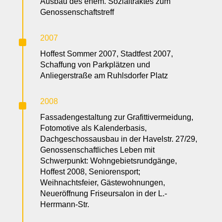
Ausbau des ehem. Sozialtraktes zum
Genossenschaftstreff
^
2007
Hoffest Sommer 2007, Stadtfest 2007,
Schaffung von Parkplätzen und
Anliegerstraße am Ruhlsdorfer Platz
^
2008
Fassadengestaltung zur Grafittivermeidung,
Fotomotive als Kalenderbasis,
Dachgeschossausbau in der Havelstr. 27/29,
Genossenschaftliches Leben mit
Schwerpunkt: Wohngebietsrundgänge,
Hoffest 2008, Seniorensport;
Weihnachtsfeier, Gästewohnungen,
Neueröffnung Friseursalon in der L.-
Herrmann-Str.