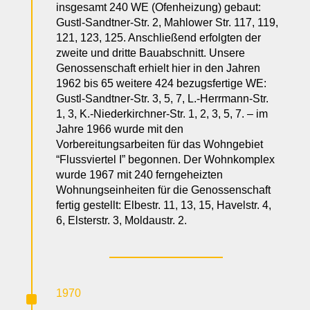
insgesamt 240 WE (Ofenheizung) gebaut:
Gustl-Sandtner-Str. 2, Mahlower Str. 117, 119,
121, 123, 125. Anschließend erfolgten der
zweite und dritte Bauabschnitt. Unsere
Genossenschaft erhielt hier in den Jahren
1962 bis 65 weitere 424 bezugsfertige WE:
Gustl-Sandtner-Str. 3, 5, 7, L.-Herrmann-Str.
1, 3, K.-Niederkirchner-Str. 1, 2, 3, 5, 7. – im
Jahre 1966 wurde mit den
Vorbereitungsarbeiten für das Wohngebiet
“Flussviertel I” begonnen. Der Wohnkomplex
wurde 1967 mit 240 ferngeheizten
Wohnungseinheiten für die Genossenschaft
fertig gestellt: Elbestr. 11, 13, 15, Havelstr. 4,
6, Elsterstr. 3, Moldaustr. 2.
^
1970