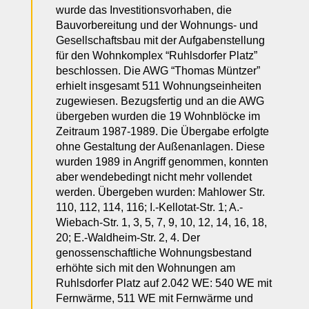
wurde das Investitionsvorhaben, die
Bauvorbereitung und der Wohnungs- und
Gesellschaftsbau mit der Aufgabenstellung
für den Wohnkomplex “Ruhlsdorfer Platz”
beschlossen. Die AWG “Thomas Müntzer”
erhielt insgesamt 511 Wohnungseinheiten
zugewiesen. Bezugsfertig und an die AWG
übergeben wurden die 19 Wohnblöcke im
Zeitraum 1987-1989. Die Übergabe erfolgte
ohne Gestaltung der Außenanlagen. Diese
wurden 1989 in Angriff genommen, konnten
aber wendebedingt nicht mehr vollendet
werden. Übergeben wurden: Mahlower Str.
110, 112, 114, 116; I.-Kellotat-Str. 1; A.-
Wiebach-Str. 1, 3, 5, 7, 9, 10, 12, 14, 16, 18,
20; E.-Waldheim-Str. 2, 4. Der
genossenschaftliche Wohnungsbestand
erhöhte sich mit den Wohnungen am
Ruhlsdorfer Platz auf 2.042 WE: 540 WE mit
Fernwärme, 511 WE mit Fernwärme und