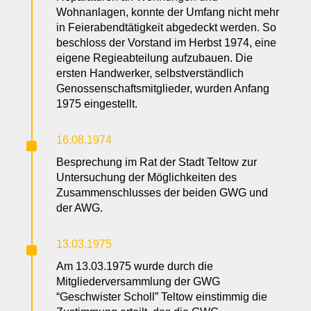
Wohnanlagen, konnte der Umfang nicht mehr
in Feierabendtätigkeit abgedeckt werden. So
beschloss der Vorstand im Herbst 1974, eine
eigene Regieabteilung aufzubauen. Die
ersten Handwerker, selbstverständlich
Genossenschaftsmitglieder, wurden Anfang
1975 eingestellt.
^
16.08.1974
Besprechung im Rat der Stadt Teltow zur
Untersuchung der Möglichkeiten des
Zusammenschlusses der beiden GWG und
der AWG.
^
13.03.1975
Am 13.03.1975 wurde durch die
Mitgliederversammlung der GWG
“Geschwister Scholl” Teltow einstimmig die