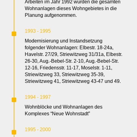
Arbeiten im Jahr 1992 wurden die gesamten
Wohnanlagen dieses Wohngebietes in die
Planung aufgenommen.
^
1993 - 1995
Modernisierung und Instandsetzung
folgender Wohnanlagen: Elbestr. 18-24a,
Havelstr. 27/29, Striewitzweg 31/31a, Elbestr.
26-30, Aug.-Bebel-Str. 2-10, Aug.-Bebel-Str.
12-16, Friedensstr. 11-17, Moselstr. 1-11,
Striewitzweg 33, Striewitzweg 35-39,
Striewitzweg 41, Striewitzweg 43-47 und 49.
^
1994 - 1997
Wohnblöcke und Wohnanlagen des
Komplexes “Neue Wohnstadt”
^
1995 - 2000