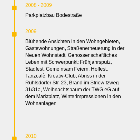
^
2008 - 2009
Parkplatzbau Bodestraße
^
2009
Blühende Ansichten in den Wohngebieten,
Gästewohnungen, Straßenerneuerung in der
Neuen Wohnstadt, Genossenschaftliches
Leben mit Schwerpunkt: Frühjahrsputz,
Stadfest, Gemeinsam Feiern, Hoffest,
Tanzcafè, Kreativ-Club; Abriss in der
Ruhlsdorfer Str. 23, Brand im Striewitzweg
31/31a, Weihnachtsbaum der TWG eG auf
dem Marktplatz, Winterimpressionen in den
Wohnanlagen
^
2010