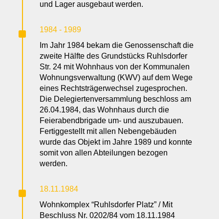
und Lager ausgebaut werden.
^
1984 - 1989
Im Jahr 1984 bekam die Genossenschaft die
zweite Hälfte des Grundstücks Ruhlsdorfer
Str. 24 mit Wohnhaus von der Kommunalen
Wohnungsverwaltung (KWV) auf dem Wege
eines Rechtsträgerwechsel zugesprochen.
Die Delegiertenversammlung beschloss am
26.04.1984, das Wohnhaus durch die
Feierabendbrigade um- und auszubauen.
Fertiggestellt mit allen Nebengebäuden
wurde das Objekt im Jahre 1989 und konnte
somit von allen Abteilungen bezogen
werden.
^
18.11.1984
Wohnkomplex “Ruhlsdorfer Platz” / Mit
Beschluss Nr. 0202/84 vom 18.11.1984