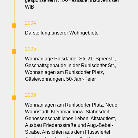
gesponserten KITA-Fassade, Insolvenz der
WIB
^
2004
Darstellung unserer Wohngebiete
^
2005
Wohnanlage Potsdamer Str. 21, Spreestr.,
Geschäftsgebäude in der Ruhlsdorfer Str.,
Wohnanlagen am Ruhlsdorfer Platz,
Gästewohnungen, 50-Jahr-Feier
^
2006
Wohnanlagen am Ruhlsdorfer Platz, Neue
Wohnstadt, Kleinmachnow, Stahnsdorf.
Genossenschaftliches Leben: Altstadtfest,
Ausbau Friedensstraße und Aug.-Bebel-
Straße, Ansichten aus dem Flussviertel,