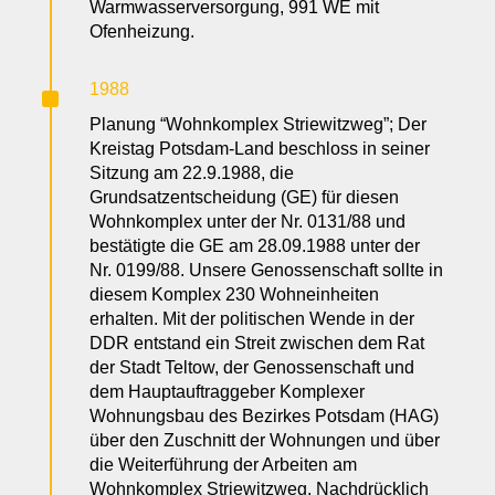
Warmwasserversorgung, 991 WE mit
Ofenheizung.
^
1988
Planung “Wohnkomplex Striewitzweg”; Der
Kreistag Potsdam-Land beschloss in seiner
Sitzung am 22.9.1988, die
Grundsatzentscheidung (GE) für diesen
Wohnkomplex unter der Nr. 0131/88 und
bestätigte die GE am 28.09.1988 unter der
Nr. 0199/88. Unsere Genossenschaft sollte in
diesem Komplex 230 Wohneinheiten
erhalten. Mit der politischen Wende in der
DDR entstand ein Streit zwischen dem Rat
der Stadt Teltow, der Genossenschaft und
dem Hauptauftraggeber Komplexer
Wohnungsbau des Bezirkes Potsdam (HAG)
über den Zuschnitt der Wohnungen und über
die Weiterführung der Arbeiten am
Wohnkomplex Striewitzweg. Nachdrücklich