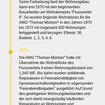
Seine Fortsetzung fand der Wohnungsbau
dann erst 1970 mit den beginnenden
Bauarbeiten am Wohnkomplex “Flussviertel
II”. So wurden folgende Wohnblocks für die
AWG “Thomas Müntzer” in den Jahren 1970
bis 1972 mit insgesamt 300 Wohnungen
fertiggestellt und bezogen: Elbestr. 36,
Bodestr. 1, 2, 3, 4, 6.
^
1974
Die AWG “Thomas Müntzer” hatte mit
Übernahme der Wohnblöcke des
Flussviertels II einen Wohnungsbestand von
1.345 WE. Bis dahin wurden anfallende
Reparaturen in Feierabendtätigkeit von
Genossenschaftsmitgliedern in sogenannten
“Feierabendbrigaden” ausgeführt. Auf Grund
des gestiegenen Wohnungsbestandes und
der sich damit zwangsläufig häufenden
Reparaturen an Wohnungen und