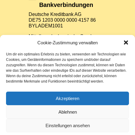
Bankverbindungen
Deutsche Kreditbank AG
DE75 1203 0000 0000 4157 86
BYLADEM1001
Mittelbrandenburgische Sparkasse
Potsdam
Cookie-Zustimmung verwalten
DE37 1605 0000 3522 7800 26
WELADED1PMB
Um dir ein optimales Erlebnis zu bieten, verwenden wir Technologien wie
Cookies, um Geräteinformationen zu speichern und/oder darauf
zuzugreifen. Wenn du diesen Technologien zustimmst, können wir Daten
Impressum
wie das Surfverhalten oder eindeutige IDs auf dieser Website verarbeiten.
Wenn du deine Zustimmung nicht erteilst oder zurückziehst, können
bestimmte Merkmale und Funktionen beeinträchtigt werden.
Datenschutz
Sitemap
Akzeptieren
Cookie-Richtlinie (EU)
Ablehnen
Einstellungen ansehen