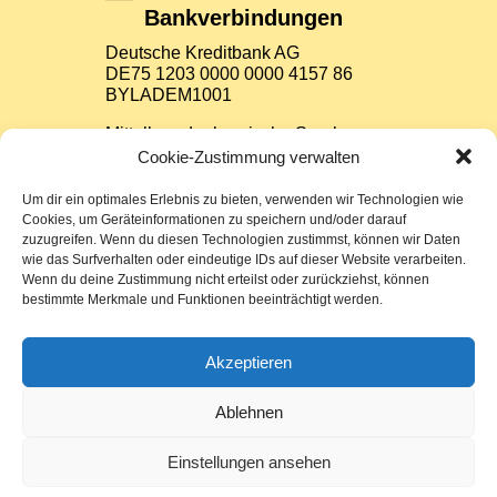
Bankverbindungen
Deutsche Kreditbank AG
DE75 1203 0000 0000 4157 86
BYLADEM1001
Mittelbrandenburgische Sparkasse
Potsdam
Cookie-Zustimmung verwalten
DE37 1605 0000 3522 7800 26
WELADED1PMB
Um dir ein optimales Erlebnis zu bieten, verwenden wir Technologien wie
Cookies, um Geräteinformationen zu speichern und/oder darauf
zuzugreifen. Wenn du diesen Technologien zustimmst, können wir Daten
Impressum
wie das Surfverhalten oder eindeutige IDs auf dieser Website verarbeiten.
Wenn du deine Zustimmung nicht erteilst oder zurückziehst, können
bestimmte Merkmale und Funktionen beeinträchtigt werden.
Datenschutz
Sitemap
Akzeptieren
Cookie-Richtlinie (EU)
Ablehnen
Einstellungen ansehen