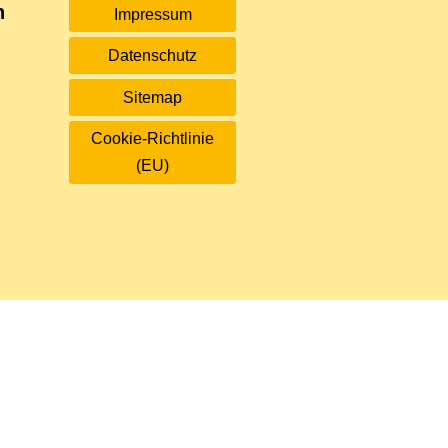
n
Impressum
Datenschutz
Sitemap
Cookie-Richtlinie
(EU)