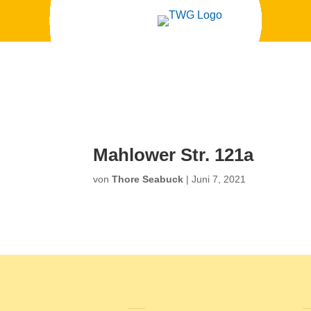
Mahlower Str. 121a
von
Thore Seabuck
|
Juni 7, 2021