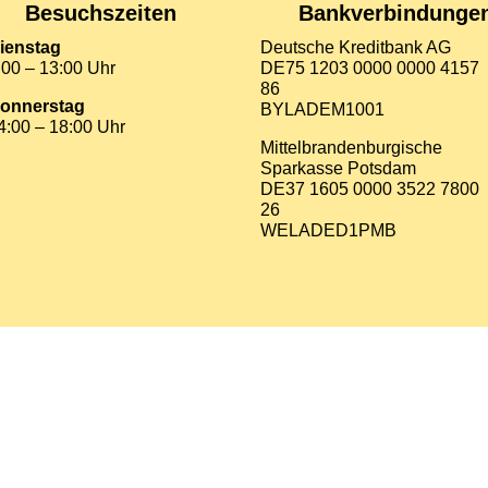
Besuchszeiten
Bankverbindunge
ienstag
Deutsche Kreditbank AG
:00 – 13:00 Uhr
DE75 1203 0000 0000 4157
86
onnerstag
BYLADEM1001
4:00 – 18:00 Uhr
Mittelbrandenburgische
Sparkasse Potsdam
DE37 1605 0000 3522 7800
26
WELADED1PMB