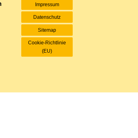
n
Impressum
Datenschutz
Sitemap
Cookie-Richtlinie
(EU)