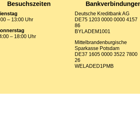
Besuchszeiten
Bankverbindunge
ienstag
Deutsche Kreditbank AG
:00 – 13:00 Uhr
DE75 1203 0000 0000 4157
86
onnerstag
BYLADEM1001
4:00 – 18:00 Uhr
Mittelbrandenburgische
Sparkasse Potsdam
DE37 1605 0000 3522 7800
26
WELADED1PMB