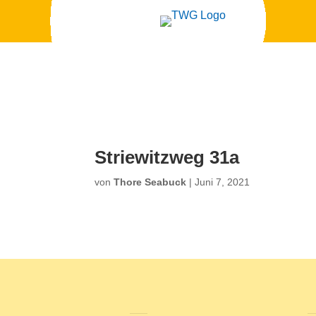
Striewitzweg 31a
von
Thore Seabuck
|
Juni 7, 2021