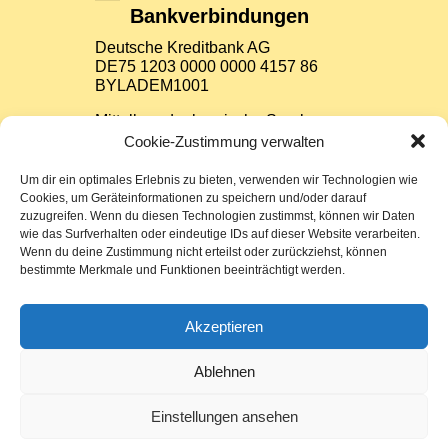
Bankverbindungen
Deutsche Kreditbank AG
DE75 1203 0000 0000 4157 86
BYLADEM1001
Mittelbrandenburgische Sparkasse
Potsdam
Cookie-Zustimmung verwalten
DE37 1605 0000 3522 7800 26
WELADED1PMB
Um dir ein optimales Erlebnis zu bieten, verwenden wir Technologien wie
Cookies, um Geräteinformationen zu speichern und/oder darauf
zuzugreifen. Wenn du diesen Technologien zustimmst, können wir Daten
Impressum
wie das Surfverhalten oder eindeutige IDs auf dieser Website verarbeiten.
Wenn du deine Zustimmung nicht erteilst oder zurückziehst, können
bestimmte Merkmale und Funktionen beeinträchtigt werden.
Datenschutz
Sitemap
Akzeptieren
Cookie-Richtlinie (EU)
Ablehnen
Einstellungen ansehen