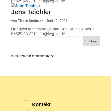
03329 45 77 0 info@twg-eg.de
Jens Teichler
von
Thore Seabuck
|
Juni 10, 2021
Handwerker Heizungs- und Sanitär-Installateur
03329 45 77 0 info@twg-eg.de
Neueste Kommentare
Kontakt