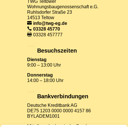
TWG Teltower
Wohnungsbaugenossenschaft e.G.
Ruhlsdorfer Straße 23
14513 Teltow
info@twg-eg.de
03328 45770
03328 457777
Besuchszeiten
Dienstag
9:00 – 13:00 Uhr
Donnerstag
14:00 – 18:00 Uhr
Bankverbindungen
Deutsche Kreditbank AG
DE75 1203 0000 0000 4157 86
BYLADEM1001
Mittelbrandenburgische Sparkasse