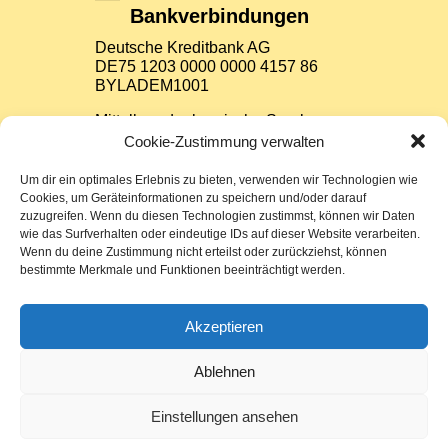
Bankverbindungen
Deutsche Kreditbank AG
DE75 1203 0000 0000 4157 86
BYLADEM1001
Mittelbrandenburgische Sparkasse
Potsdam
Cookie-Zustimmung verwalten
DE37 1605 0000 3522 7800 26
WELADED1PMB
Um dir ein optimales Erlebnis zu bieten, verwenden wir Technologien wie
Cookies, um Geräteinformationen zu speichern und/oder darauf
zuzugreifen. Wenn du diesen Technologien zustimmst, können wir Daten
Impressum
wie das Surfverhalten oder eindeutige IDs auf dieser Website verarbeiten.
Wenn du deine Zustimmung nicht erteilst oder zurückziehst, können
bestimmte Merkmale und Funktionen beeinträchtigt werden.
Datenschutz
Sitemap
Akzeptieren
Cookie-Richtlinie (EU)
Ablehnen
Einstellungen ansehen