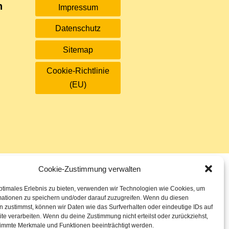
n
Impressum
Datenschutz
Sitemap
Cookie-Richtlinie
(EU)
Cookie-Zustimmung verwalten
ptimales Erlebnis zu bieten, verwenden wir Technologien wie Cookies, um
mationen zu speichern und/oder darauf zuzugreifen. Wenn du diesen
 zustimmst, können wir Daten wie das Surfverhalten oder eindeutige IDs auf
te verarbeiten. Wenn du deine Zustimmung nicht erteilst oder zurückziehst,
immte Merkmale und Funktionen beeinträchtigt werden.