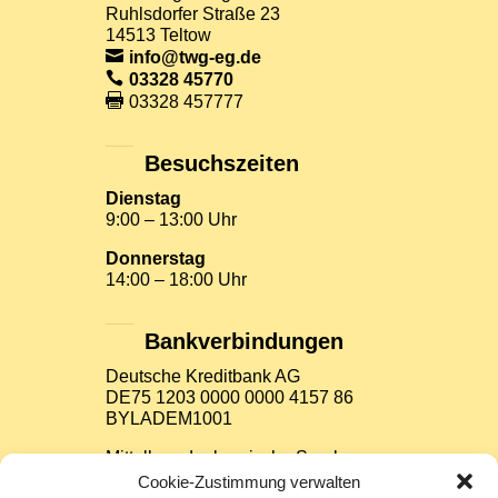
Ruhlsdorfer Straße 23
14513 Teltow
info@twg-eg.de
03328 45770
03328 457777
Besuchszeiten
Dienstag
9:00 – 13:00 Uhr
Donnerstag
14:00 – 18:00 Uhr
Bankverbindungen
Deutsche Kreditbank AG
DE75 1203 0000 0000 4157 86
BYLADEM1001
Mittelbrandenburgische Sparkasse
Potsdam
Cookie-Zustimmung verwalten