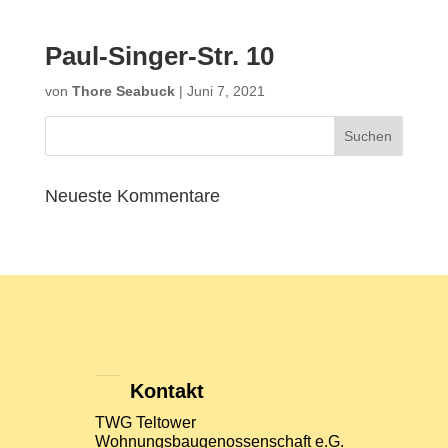
Paul-Singer-Str. 10
von
Thore Seabuck
|
Juni 7, 2021
Neueste Kommentare
Kontakt
TWG Teltower
Wohnungsbaugenossenschaft e.G.