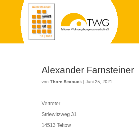
Alexander Farnsteiner
von
Thore Seabuck
|
Juni 25, 2021
Vertreter
Striewitzweg 31
14513 Teltow