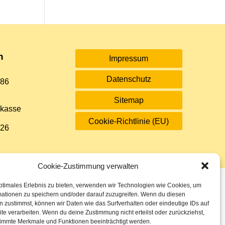
n
Impressum
Datenschutz
 86
Sitemap
rkasse
Cookie-Richtlinie (EU)
 26
Cookie-Zustimmung verwalten
ptimales Erlebnis zu bieten, verwenden wir Technologien wie Cookies, um
mationen zu speichern und/oder darauf zuzugreifen. Wenn du diesen
 zustimmst, können wir Daten wie das Surfverhalten oder eindeutige IDs auf
te verarbeiten. Wenn du deine Zustimmung nicht erteilst oder zurückziehst,
immte Merkmale und Funktionen beeinträchtigt werden.