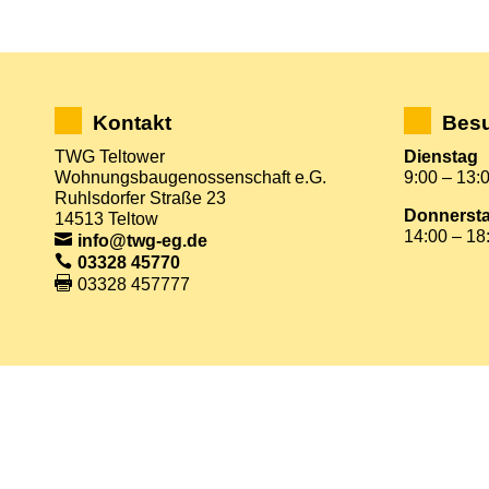
Kontakt
Besu
TWG Teltower
Dienstag
Wohnungsbaugenossenschaft e.G.
9:00 – 13:
Ruhlsdorfer Straße 23
Donnerst
14513 Teltow
14:00 – 18
info@twg-eg.de
03328 45770
03328 457777