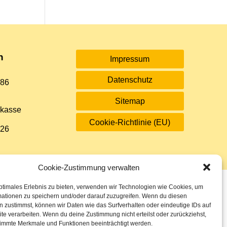
n
Impressum
Datenschutz
 86
Sitemap
rkasse
Cookie-Richtlinie (EU)
 26
Cookie-Zustimmung verwalten
ptimales Erlebnis zu bieten, verwenden wir Technologien wie Cookies, um
mationen zu speichern und/oder darauf zuzugreifen. Wenn du diesen
 zustimmst, können wir Daten wie das Surfverhalten oder eindeutige IDs auf
te verarbeiten. Wenn du deine Zustimmung nicht erteilst oder zurückziehst,
immte Merkmale und Funktionen beeinträchtigt werden.