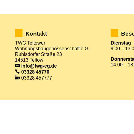
Kontakt
Besu
TWG Teltower
Dienstag
Wohnungsbaugenossenschaft e.G.
9:00 – 13:
Ruhlsdorfer Straße 23
Donnerst
14513 Teltow
14:00 – 18
info@twg-eg.de
03328 45770
03328 457777