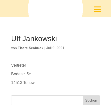
Ulf Jankowski
von
Thore Seabuck
|
Juli 9, 2021
Vertreter
Bodestr. 5c
14513 Teltow