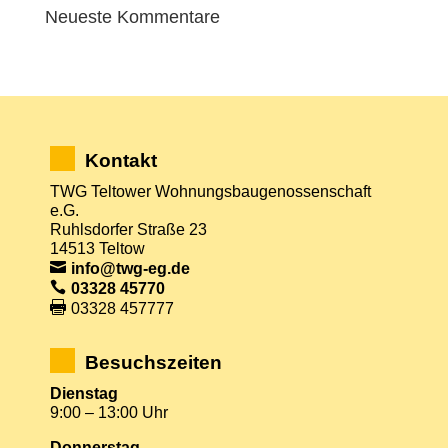
Neueste Kommentare
Kontakt
TWG Teltower Wohnungsbaugenossenschaft
e.G.
Ruhlsdorfer Straße 23
14513 Teltow
info@twg-eg.de
03328 45770
03328 457777
Besuchszeiten
Dienstag
9:00 – 13:00 Uhr
Donnerstag