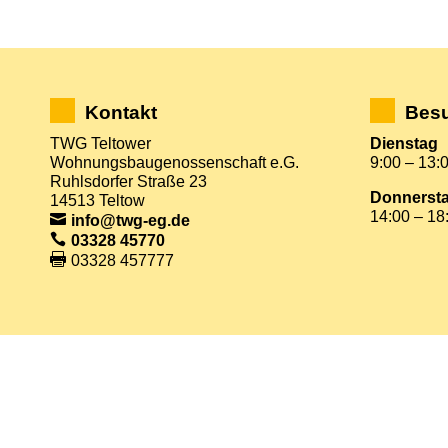
Kontakt
Besu
TWG Teltower
Dienstag
Wohnungsbaugenossenschaft e.G.
9:00 – 13:
Ruhlsdorfer Straße 23
Donnerst
14513 Teltow
14:00 – 18
info@twg-eg.de
03328 45770
03328 457777