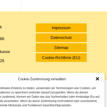
n
Impressum
Datenschutz
 86
Sitemap
rkasse
Cookie-Richtlinie (EU)
 26
Cookie-Zustimmung verwalten
ptimales Erlebnis zu bieten, verwenden wir Technologien wie Cookies, um
mationen zu speichern und/oder darauf zuzugreifen. Wenn du diesen
 zustimmst, können wir Daten wie das Surfverhalten oder eindeutige IDs auf
te verarbeiten. Wenn du deine Zustimmung nicht erteilst oder zurückziehst,
immte Merkmale und Funktionen beeinträchtigt werden.