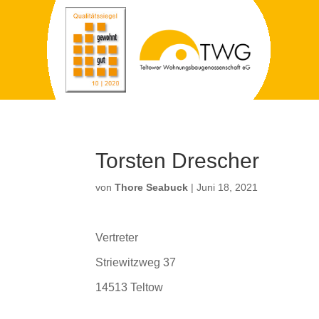
Torsten Drescher
von
Thore Seabuck
|
Juni 18, 2021
Vertreter
Striewitzweg 37
14513 Teltow