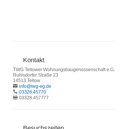
Kontakt
TWG Teltower Wohnungsbaugenossenschaft e.G.
Ruhlsdorfer Straße 23
14513 Teltow
info@twg-eg.de
03328 45770
03328 457777
Besuchszeiten