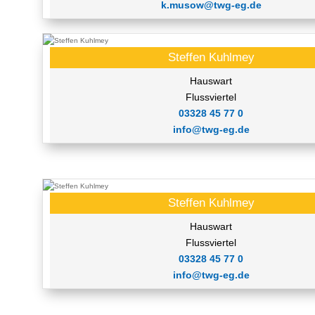
k.musow@twg-eg.de
Steffen Kuhlmey
Hauswart
Flussviertel
03328 45 77 0
info@twg-eg.de
Steffen Kuhlmey
Hauswart
Flussviertel
03328 45 77 0
info@twg-eg.de