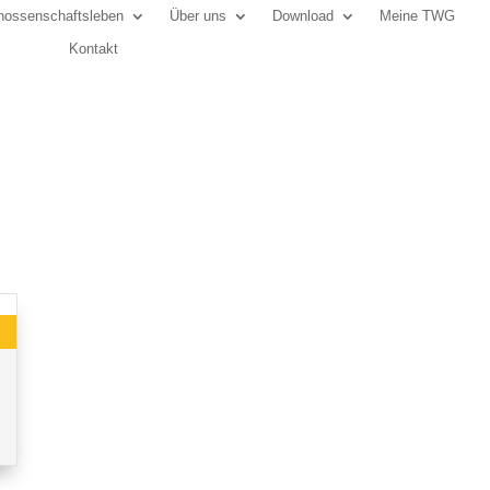
ossenschaftsleben
Über uns
Download
Meine TWG
Kontakt