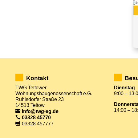
Kontakt
Besu
TWG Teltower
Dienstag
Wohnungsbaugenossenschaft e.G.
9:00 – 13:
Ruhlsdorfer Straße 23
Donnerst
14513 Teltow
14:00 – 18
info@twg-eg.de
03328 45770
03328 457777