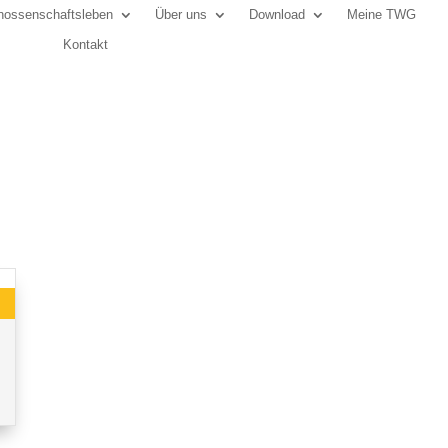
ossenschaftsleben
Über uns
Download
Meine TWG
Kontakt