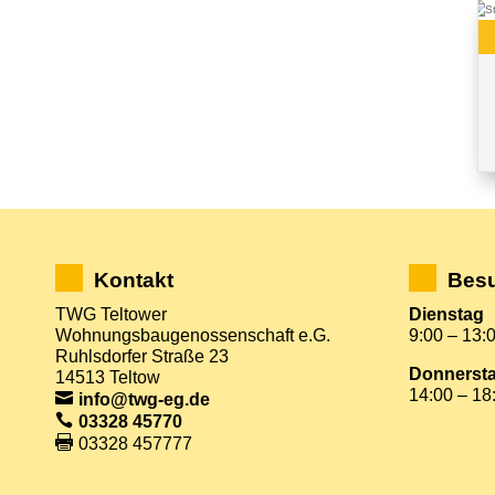
Kontakt
Besu
TWG Teltower
Dienstag
Wohnungsbaugenossenschaft e.G.
9:00 – 13:
Ruhlsdorfer Straße 23
Donnerst
14513 Teltow
14:00 – 18
info@twg-eg.de
03328 45770
03328 457777