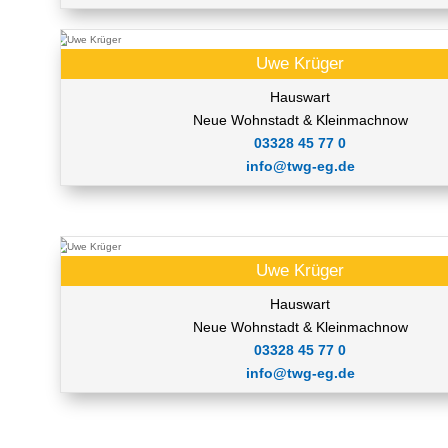
Uwe Krüger
Hauswart
Neue Wohnstadt & Kleinmachnow
03328 45 77 0
info@twg-eg.de
Uwe Krüger
Hauswart
Neue Wohnstadt & Kleinmachnow
03328 45 77 0
info@twg-eg.de