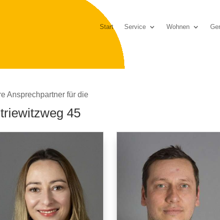
Start
Service
Wohnen
Gen
re Ansprechpartner für die
triewitzweg 45