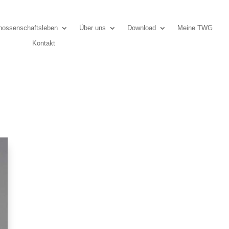
ossenschaftsleben
Über uns
Download
Meine TWG
Kontakt