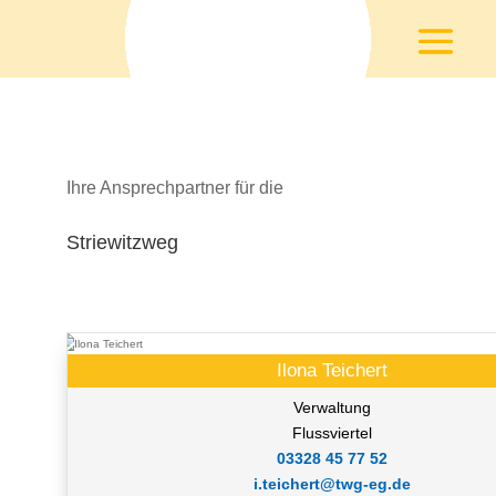
Ihre Ansprechpartner für die
Striewitzweg
Ilona Teichert
Verwaltung
Flussviertel
03328 45 77 52
i.teichert@twg-eg.de