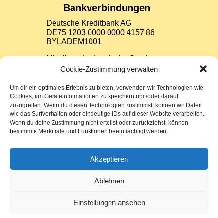
Bankverbindungen
Deutsche Kreditbank AG
DE75 1203 0000 0000 4157 86
BYLADEM1001
Mittelbrandenburgische Sparkasse
Potsdam
Cookie-Zustimmung verwalten
DE37 1605 0000 3522 7800 26
WELADED1PMB
Um dir ein optimales Erlebnis zu bieten, verwenden wir Technologien wie
Cookies, um Geräteinformationen zu speichern und/oder darauf
zuzugreifen. Wenn du diesen Technologien zustimmst, können wir Daten
Impressum
wie das Surfverhalten oder eindeutige IDs auf dieser Website verarbeiten.
Wenn du deine Zustimmung nicht erteilst oder zurückziehst, können
bestimmte Merkmale und Funktionen beeinträchtigt werden.
Datenschutz
Sitemap
Akzeptieren
Cookie-Richtlinie (EU)
Ablehnen
Einstellungen ansehen