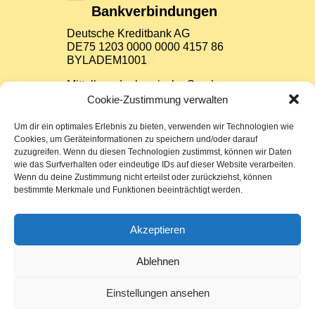
Bankverbindungen
Deutsche Kreditbank AG
DE75 1203 0000 0000 4157 86
BYLADEM1001
Mittelbrandenburgische Sparkasse
Potsdam
Cookie-Zustimmung verwalten
DE37 1605 0000 3522 7800 26
WELADED1PMB
Um dir ein optimales Erlebnis zu bieten, verwenden wir Technologien wie
Cookies, um Geräteinformationen zu speichern und/oder darauf
zuzugreifen. Wenn du diesen Technologien zustimmst, können wir Daten
Impressum
wie das Surfverhalten oder eindeutige IDs auf dieser Website verarbeiten.
Wenn du deine Zustimmung nicht erteilst oder zurückziehst, können
bestimmte Merkmale und Funktionen beeinträchtigt werden.
Datenschutz
Sitemap
Akzeptieren
Cookie-Richtlinie (EU)
Ablehnen
Einstellungen ansehen