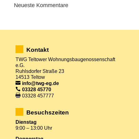
Neueste Kommentare
Kontakt
TWG Teltower Wohnungsbaugenossenschaft
e.G.
Ruhlsdorfer Straße 23
14513 Teltow
info@twg-eg.de
03328 45770
03328 457777
Besuchszeiten
Dienstag
9:00 – 13:00 Uhr
Donnerstag