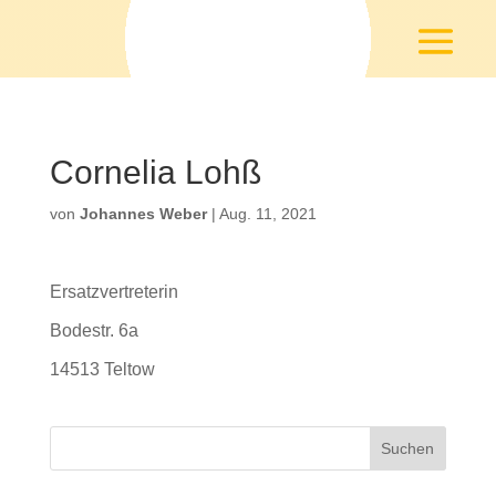
Cornelia Lohß
von
Johannes Weber
|
Aug. 11, 2021
Ersatzvertreterin
Bodestr. 6a
14513 Teltow