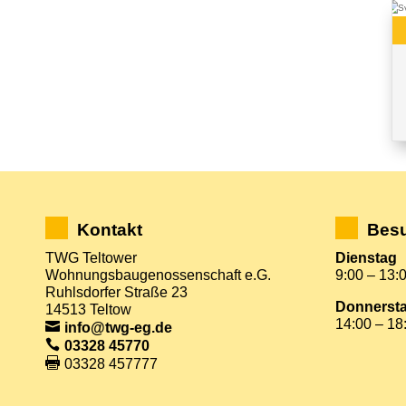
Kontakt
Besu
TWG Teltower
Dienstag
Wohnungsbaugenossenschaft e.G.
9:00 – 13:
Ruhlsdorfer Straße 23
Donnerst
14513 Teltow
14:00 – 18
info@twg-eg.de
03328 45770
03328 457777