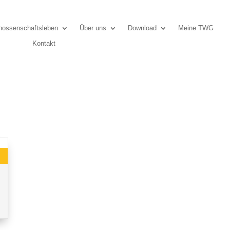
ossenschaftsleben
Über uns
Download
Meine TWG
Kontakt
f